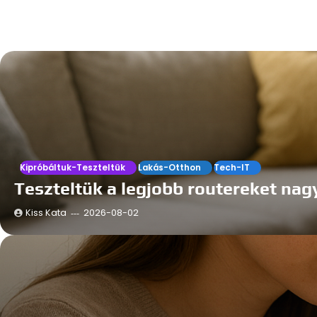
Kipróbáltuk-Teszteltük
Lakás-Otthon
Tech-IT
Teszteltük a legjobb routereket nag
Kiss Kata
2026-08-02