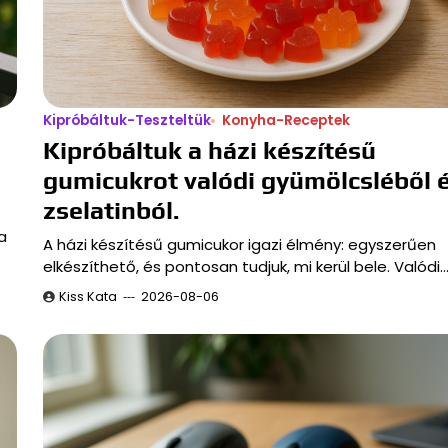
Kipróbáltuk-Teszteltük
Konyha-Receptek
Kipróbáltuk a házi készítésű
gumicukrot valódi gyümölcsléből 
zselatinból.
a
A házi készítésű gumicukor igazi élmény: egyszerűen
elkészíthető, és pontosan tudjuk, mi kerül bele. Valódi
Kiss Kata
2026-08-06