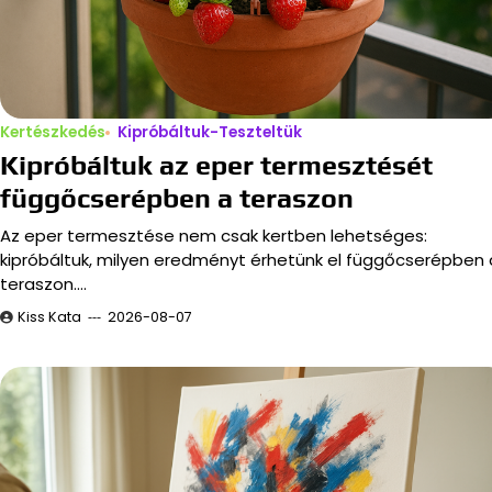
Kertészkedés
Kipróbáltuk-Teszteltük
Kipróbáltuk az eper termesztését
függőcserépben a teraszon
Az eper termesztése nem csak kertben lehetséges:
kipróbáltuk, milyen eredményt érhetünk el függőcserépben 
teraszon.…
Kiss Kata
2026-08-07