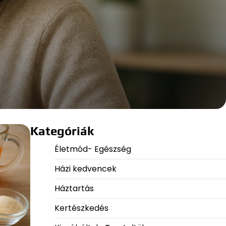
Kategóriák
Életmód- Egészség
Házi kedvencek
Háztartás
Kertészkedés