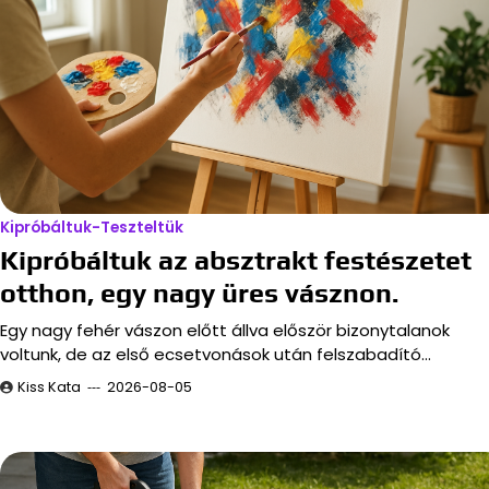
Kipróbáltuk-Teszteltük
Kipróbáltuk az absztrakt festészetet
otthon, egy nagy üres vásznon.
Egy nagy fehér vászon előtt állva először bizonytalanok
voltunk, de az első ecsetvonások után felszabadító…
Kiss Kata
2026-08-05