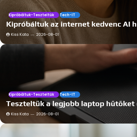
Kipróbáltuk-Teszteltük
Tech-IT
Kipróbáltuk az internet kedvenc AI
Kiss Kata
2026-08-01
Kipróbáltuk-Teszteltük
Tech-IT
Teszteltük a legjobb laptop hűtőke
Kiss Kata
2026-08-01