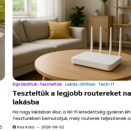
Kipróbáltuk-Teszteltük
Lakás-Otthon
Tech-IT
Teszteltük a legjobb routereket n
lakásba
Ha nagy lakásban élsz, a Wi-Fi lefedettség gyakran kih
Tesztünkben bemutatjuk, mely routerek teljesítenek a
ő
Kiss Kata
2026-08-02