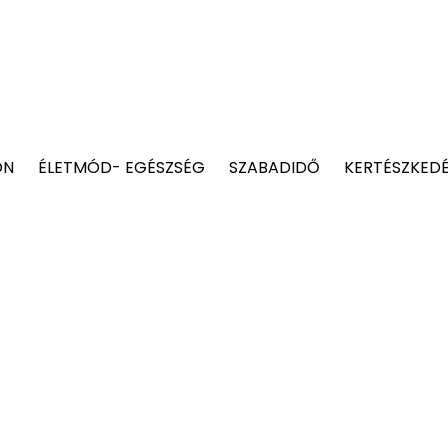
ON
ÉLETMÓD- EGÉSZSÉG
SZABADIDŐ
KERTÉSZKED