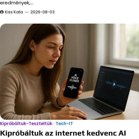
eredmények,…
Kiss Kata
2026-08-03
Kipróbáltuk-Teszteltük
Tech-IT
Kipróbáltuk az internet kedvenc AI