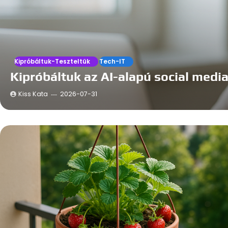
Kipróbáltuk-Teszteltük
Tech-IT
Kipróbáltuk az AI-alapú social medi
Kiss Kata
2026-07-31