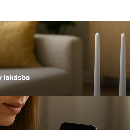
y lakásba