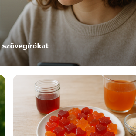
a szövegírókat