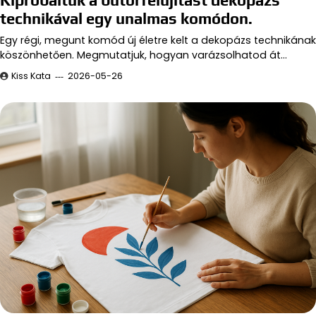
Kipróbáltuk a bútorfelújítást dekopázs
technikával egy unalmas komódon.
Egy régi, megunt komód új életre kelt a dekopázs technikának
köszönhetően. Megmutatjuk, hogyan varázsolhatod át…
Kiss Kata
2026-05-26