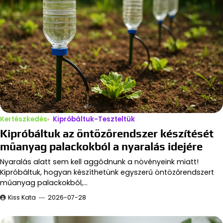
Kertészkedés
Kipróbáltuk-Teszteltük
Kipróbáltuk az öntözőrendszer készítését
műanyag palackokból a nyaralás idejére
Nyaralás alatt sem kell aggódnunk a növényeink miatt!
Kipróbáltuk, hogyan készíthetünk egyszerű öntözőrendszert
műanyag palackokból,…
Kiss Kata
2026-07-28