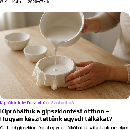
Kiss Kata
2026-07-16
Kipróbáltuk-Teszteltük
Szabadidő
Kipróbáltuk a gipszkiöntést otthon –
Hogyan készítettünk egyedi tálkákat?
Otthoni gipszkiöntéssel egyedi tálkákat készítettünk, amelyek