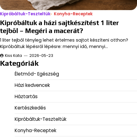
Kipróbáltuk-Teszteltük
Konyha-Receptek
Kipróbáltuk a házi sajtkészítést 1 liter
tejből – Megéri a macerát?
1 liter tejből tényleg lehet értelmes sajtot készíteni otthon?
Kipróbáltuk lépésről lépésre: mennyi idő, mennyi…
Kiss Kata
2026-05-23
Kategóriák
Életmód- Egészség
Házi kedvencek
Háztartás
Kertészkedés
Kipróbáltuk-Teszteltük
Konyha-Receptek