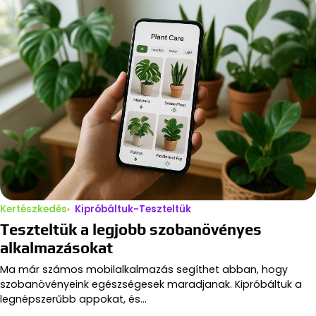
Kertészkedés
Kipróbáltuk-Teszteltük
Teszteltük a legjobb szobanövényes
alkalmazásokat
Ma már számos mobilalkalmazás segíthet abban, hogy
szobanövényeink egészségesek maradjanak. Kipróbáltuk a
legnépszerűbb appokat, és…