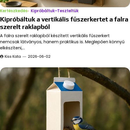
Kertészkedés
Kipróbáltuk-Teszteltük
Kipróbáltuk a vertikális fűszerkertet a falra
szerelt raklapból
A falra szerelt raklapból készített vertikális fűszerkert
nemcsak látványos, hanem praktikus is. Meglepően könnyű
elkészíteni,…
Kiss Kata
2026-06-02