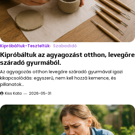
Kipróbáltuk-Teszteltük
Szabadidő
Kipróbáltuk az agyagozást otthon, levegőre
száradó gyurmából.
Az agyagozás otthon levegőre száradó gyurmával igazi
kikapcsolódás: egyszerű, nem kell hozzá kemence, és
pillanatok…
Kiss Kata
2026-05-31