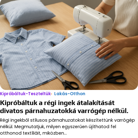
Kipróbáltuk-Teszteltük
Lakás-Otthon
Kipróbáltuk a régi ingek átalakítását
divatos párnahuzatokká varrógép nélkül.
Régi ingekből stílusos párnahuzatokat készítettünk varrógép
nélkül. Megmutatjuk, milyen egyszerűen újíthatod fel
otthonod textíliáit, miközben…