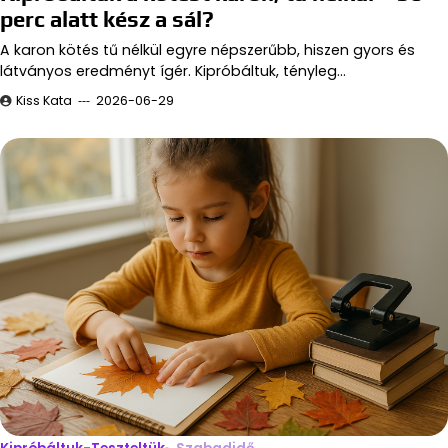
perc alatt kész a sál?
A karon kötés tű nélkül egyre népszerűbb, hiszen gyors és
látványos eredményt ígér. Kipróbáltuk, tényleg…
Kiss Kata
2026-06-29