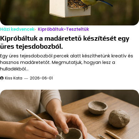
Házi kedvencek
Kipróbáltuk-Teszteltük
Kipróbáltuk a madáretető készítését egy
üres tejesdobozból.
Egy üres tejesdobozból percek alatt készíthetünk kreatív és
hasznos madáretetőt. Megmutatjuk, hogyan lesz a
hulladékból…
Kiss Kata
2026-06-01