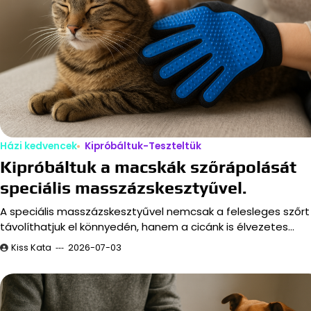
Házi kedvencek
Kipróbáltuk-Teszteltük
Kipróbáltuk a macskák szőrápolását
speciális masszázskesztyűvel.
A speciális masszázskesztyűvel nemcsak a felesleges szőrt
távolíthatjuk el könnyedén, hanem a cicánk is élvezetes…
Kiss Kata
2026-07-03