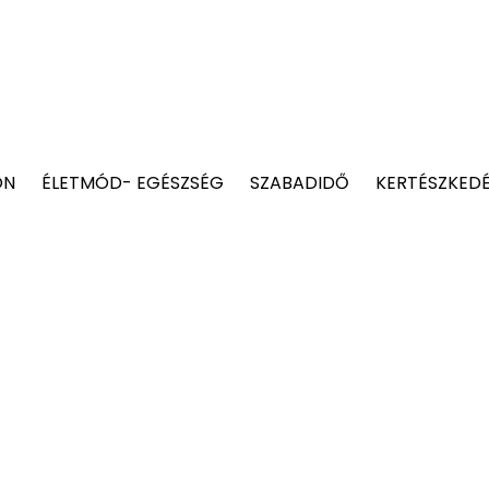
ON
ÉLETMÓD- EGÉSZSÉG
SZABADIDŐ
KERTÉSZKED