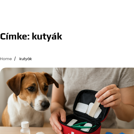
Címke:
kutyák
Home
kutyák