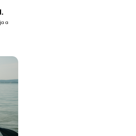
.
ja a