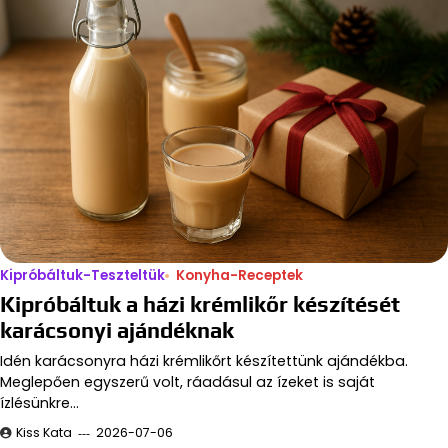
Kipróbáltuk-Teszteltük
Konyha-Receptek
Kipróbáltuk a házi krémlikőr készítését
karácsonyi ajándéknak
Idén karácsonyra házi krémlikőrt készítettünk ajándékba.
Meglepően egyszerű volt, ráadásul az ízeket is saját
ízlésünkre…
Kiss Kata
2026-07-06