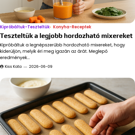
Kipróbáltuk-Teszteltük
Konyha-Receptek
Teszteltük a legjobb hordozható mixereket
Kipróbáltuk a legnépszerűbb hordozható mixereket, hogy
kiderüljön, melyik éri meg igazán az árát. Meglepő
eredmények…
Kiss Kata
2026-06-09