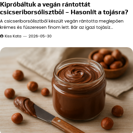
Kipróbáltuk a vegán rántottát
csicseriborsólisztből – Hasonlít a tojásra?
A csicseriborsólisztből készült vegán rántotta meglepően
krémes és fűszeresen finom lett. Bár az igazi tojásíz…
Kiss Kata
2026-05-30