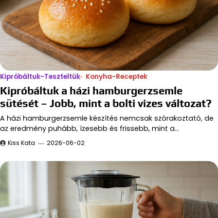
Kipróbáltuk-Teszteltük
Konyha-Receptek
Kipróbáltuk a házi hamburgerzsemle
sütését – Jobb, mint a bolti vizes változat?
A házi hamburgerzsemle készítés nemcsak szórakoztató, de
az eredmény puhább, ízesebb és frissebb, mint a…
Kiss Kata
2026-06-02