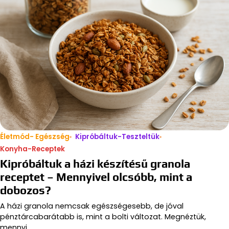
Életmód- Egészség
Kipróbáltuk-Teszteltük
Konyha-Receptek
Kipróbáltuk a házi készítésű granola
receptet – Mennyivel olcsóbb, mint a
dobozos?
A házi granola nemcsak egészségesebb, de jóval
pénztárcabarátabb is, mint a bolti változat. Megnéztük,
mennyi…