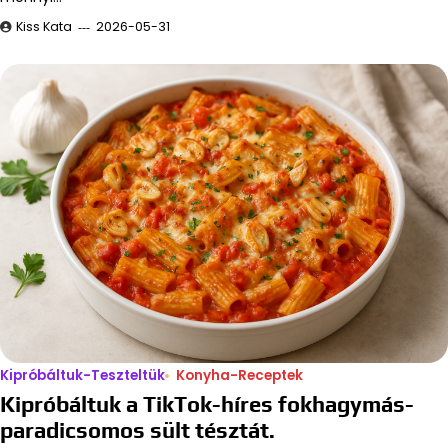
Kiss Kata
2026-05-31
Kipróbáltuk-Teszteltük
Konyha-Receptek
Kipróbáltuk a TikTok-híres fokhagymás-
paradicsomos sült tésztát.