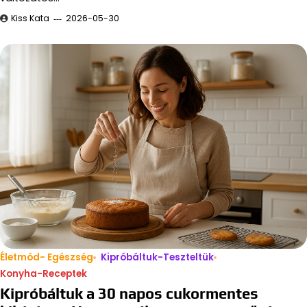
Kiss Kata
2026-05-30
Életmód- Egészség
Kipróbáltuk-Teszteltük
Konyha-Receptek
Kipróbáltuk a 30 napos cukormentes