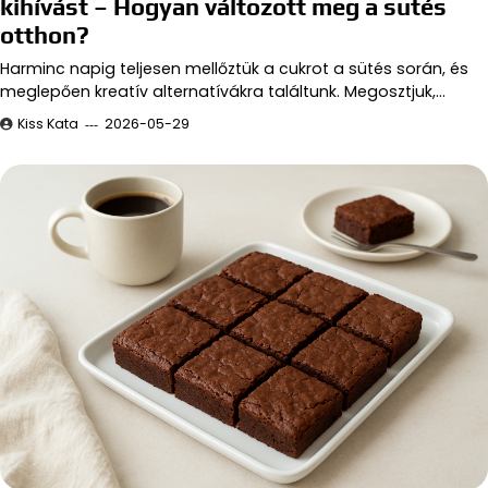
kihívást – Hogyan változott meg a sütés
otthon?
Harminc napig teljesen mellőztük a cukrot a sütés során, és
meglepően kreatív alternatívákra találtunk. Megosztjuk,…
Kiss Kata
2026-05-29