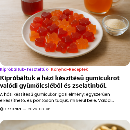
Kipróbáltuk-Teszteltük
Konyha-Receptek
Kipróbáltuk a házi készítésű gumicukrot
valódi gyümölcsléből és zselatinból.
A házi készítésű gumicukor igazi élmény: egyszerűen
elkészíthető, és pontosan tudjuk, mi kerül bele. Valódi…
Kiss Kata
2026-08-06