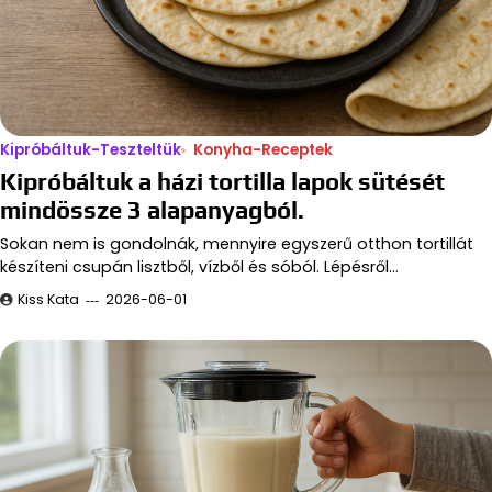
Kipróbáltuk-Teszteltük
Konyha-Receptek
Kipróbáltuk a házi tortilla lapok sütését
mindössze 3 alapanyagból.
Sokan nem is gondolnák, mennyire egyszerű otthon tortillát
készíteni csupán lisztből, vízből és sóból. Lépésről…
Kiss Kata
2026-06-01