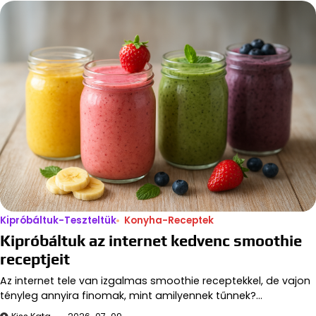
Kipróbáltuk-Teszteltük
Konyha-Receptek
Kipróbáltuk az internet kedvenc smoothie
receptjeit
Az internet tele van izgalmas smoothie receptekkel, de vajon
tényleg annyira finomak, mint amilyennek tűnnek?…