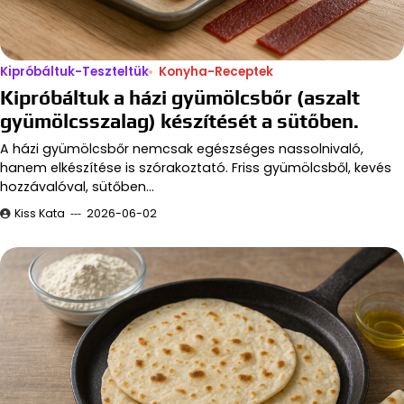
Kipróbáltuk-Teszteltük
Konyha-Receptek
Kipróbáltuk a házi gyümölcsbőr (aszalt
gyümölcsszalag) készítését a sütőben.
A házi gyümölcsbőr nemcsak egészséges nassolnivaló,
hanem elkészítése is szórakoztató. Friss gyümölcsből, kevés
hozzávalóval, sütőben…
Kiss Kata
2026-06-02