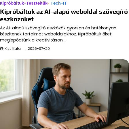
Kipróbáltuk-Teszteltük
Tech-IT
Kipróbáltuk az AI-alapú weboldal szövegíró
eszközöket
Az AI-alapú szövegíró eszközök gyorsan és hatékonyan
készítenek tartalmat weboldalakhoz. Kipróbáltuk őket:
meglepődtünk a kreativitáson,…
Kiss Kata
2026-07-20