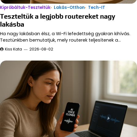
Kipróbáltuk-Teszteltük
Lakás-Otthon
Tech-IT
Teszteltük a legjobb routereket nagy
lakásba
Ha nagy lakásban élsz, a Wi-Fi lefedettség gyakran kihívás.
Tesztünkben bemutatjuk, mely routerek teljesítenek a…
Kiss Kata
2026-08-02