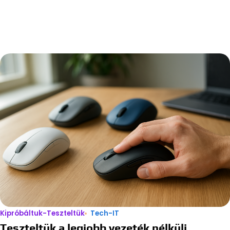
Kipróbáltuk-Teszteltük
Tech-IT
Teszteltük a legjobb vezeték nélküli