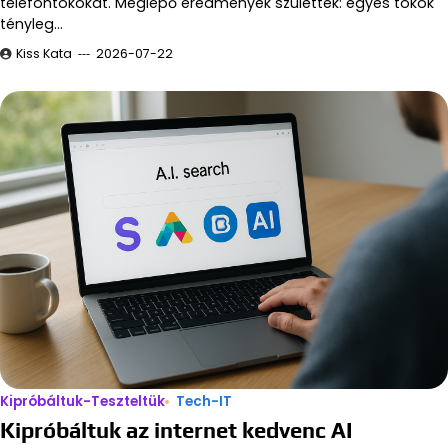
telefontokokat. Meglepő eredmények születtek: egyes tokok
tényleg…
Kiss Kata
2026-07-22
Kipróbáltuk-Teszteltük
Tech-IT
Kipróbáltuk az internet kedvenc AI