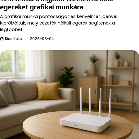
egereket grafikai munkára
A grafikai munka pontosságot és kényelmet igényel.
Kipróbáltuk, mely vezeték nélküli egerek segítenek a
legtöbbet…
Kiss Kata
2026-08-04