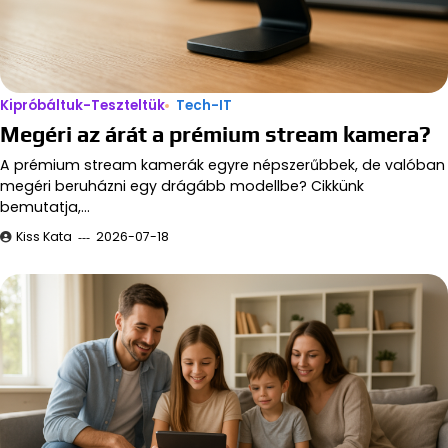
Kipróbáltuk-Teszteltük
Tech-IT
Megéri az árát a prémium stream kamera?
A prémium stream kamerák egyre népszerűbbek, de valóban
megéri beruházni egy drágább modellbe? Cikkünk
bemutatja,…
Kiss Kata
2026-07-18