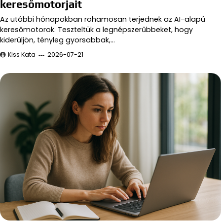
keresőmotorjait
Az utóbbi hónapokban rohamosan terjednek az AI-alapú
keresőmotorok. Teszteltük a legnépszerűbbeket, hogy
kiderüljön, tényleg gyorsabbak,…
Kiss Kata
2026-07-21