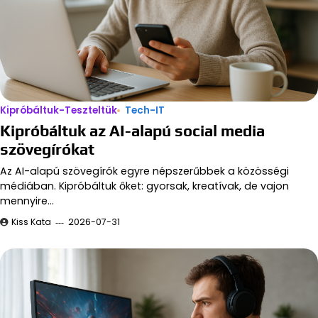
Kipróbáltuk-Teszteltük
Tech-IT
Kipróbáltuk az AI-alapú social media
szövegírókat
Az AI-alapú szövegírók egyre népszerűbbek a közösségi
médiában. Kipróbáltuk őket: gyorsak, kreatívak, de vajon
mennyire…
Kiss Kata
2026-07-31