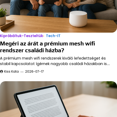
Kipróbáltuk-Teszteltük
Tech-IT
Megéri az árát a prémium mesh wifi
rendszer családi házba?
A prémium mesh wifi rendszerek kiváló lefedettséget és
stabil kapcsolatot ígérnek nagyobb családi házakban is.…
Kiss Kata
2026-07-17