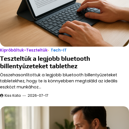
Kipróbáltuk-Teszteltük
Tech-IT
Teszteltük a legjobb bluetooth
billentyűzeteket tablethez
Összehasonlítottuk a legjobb bluetooth billentyűzeteket
tabletekhez, hogy te is könnyebben megtaláld az ideális
eszközt munkához…
Kiss Kata
2026-07-17