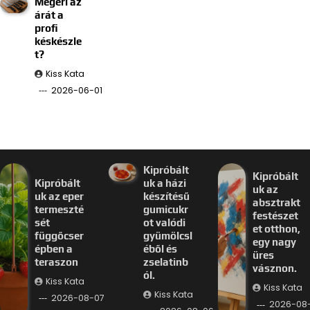
Megéri az
árát a
profi
késkészle
t?
Kiss Kata
2026-06-01
Kipróbált
Kipróbált
Kipróbált
uk a házi
uk az
uk az eper
készítésű
absztrakt
termeszté
gumicukr
festészet
sét
ot valódi
et otthon,
függőcser
gyümölcsl
egy nagy
épben a
éből és
üres
teraszon
zselatinb
vásznon.
ól.
Kiss Kata
Kiss Kata
Kiss Kata
2026-08-07
2026-08