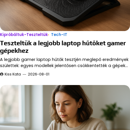
Kipróbáltuk-Teszteltük
Tech-IT
Teszteltük a legjobb laptop hűtőket gamer
gépekhez
A legjobb gamer laptop hűtők tesztjén meglepő eredmények
születtek: egyes modellek jelentősen csökkentették a gépek…
Kiss Kata
2026-08-01