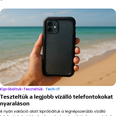
Kipróbáltuk-Teszteltük
Tech-IT
Teszteltük a legjobb vízálló telefontokokat
nyaraláson
A nyári vakáció alatt kipróbáltuk a legnépszerűbb vízálló