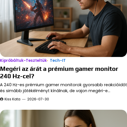
Kipróbáltuk-Teszteltük
Tech-IT
Megéri az árát a prémium gamer monitor
240 Hz-cel?
A 240 Hz-es prémium gamer monitorok gyorsabb reakcióidőt
és simább játékélményt kínálnak, de vajon megéri-e…
Kiss Kata
2026-07-30