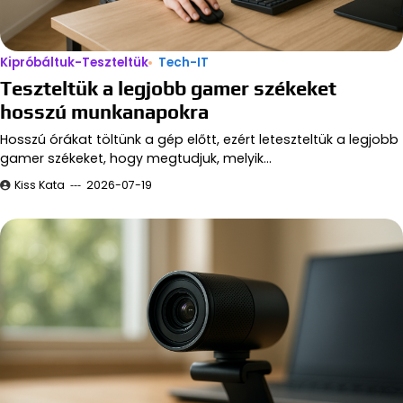
Kipróbáltuk-Teszteltük
Tech-IT
Teszteltük a legjobb gamer székeket
hosszú munkanapokra
Hosszú órákat töltünk a gép előtt, ezért leteszteltük a legjobb
gamer székeket, hogy megtudjuk, melyik…
Kiss Kata
2026-07-19