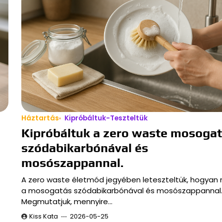
Háztartás
Kipróbáltuk-Teszteltük
Kipróbáltuk a zero waste mosogat
szódabikarbónával és
mosószappannal.
A zero waste életmód jegyében leteszteltük, hogyan
a mosogatás szódabikarbónával és mosószappannal
Megmutatjuk, mennyire…
Kiss Kata
2026-05-25