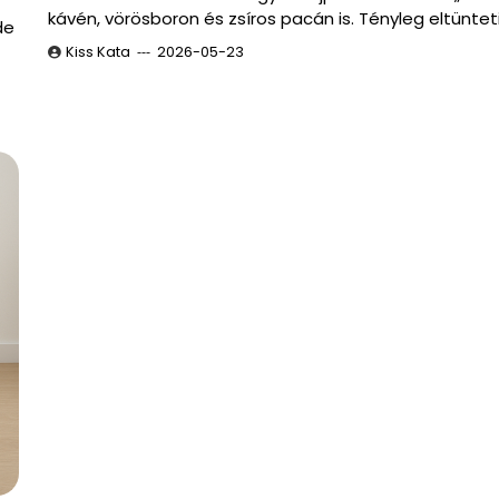
kávén, vörösboron és zsíros pacán is. Tényleg eltüntet
de
Kiss Kata
2026-05-23