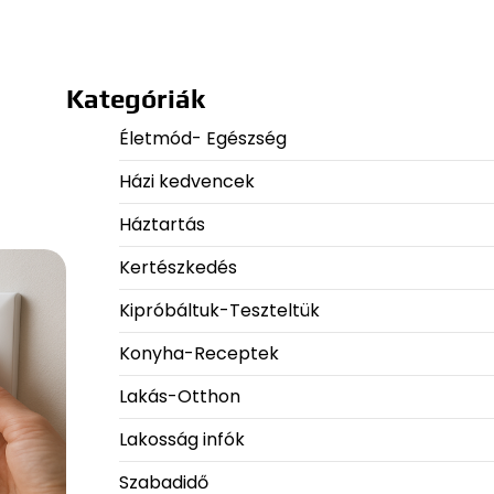
Kategóriák
Életmód- Egészség
Házi kedvencek
Háztartás
Kertészkedés
Kipróbáltuk-Teszteltük
Konyha-Receptek
Lakás-Otthon
Lakosság infók
Szabadidő