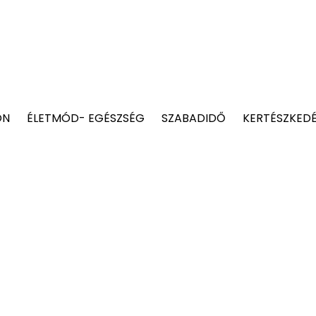
ON
ÉLETMÓD- EGÉSZSÉG
SZABADIDŐ
KERTÉSZKED