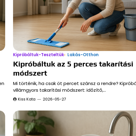
Kipróbáltuk-Teszteltük
Lakás-Otthon
Kipróbáltuk az 5 perces takarítási
módszert
en
Mi történik, ha csak öt percet szánsz a rendre? Kipróbá
villámgyors takarítási módszert: időzítő,…
Kiss Kata
2026-05-27