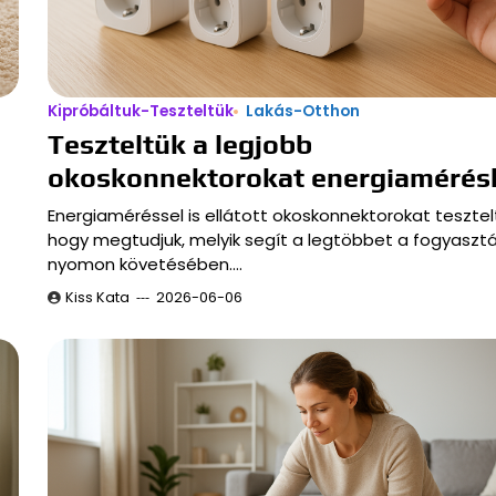
Kipróbáltuk-Teszteltük
Lakás-Otthon
Teszteltük a legjobb
okoskonnektorokat energiamérés
Energiaméréssel is ellátott okoskonnektorokat tesztel
hogy megtudjuk, melyik segít a legtöbbet a fogyaszt
nyomon követésében.…
Kiss Kata
2026-06-06