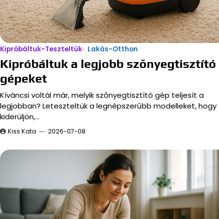
Kipróbáltuk-Teszteltük
Lakás-Otthon
Kipróbáltuk a legjobb szőnyegtisztító
gépeket
Kíváncsi voltál már, melyik szőnyegtisztító gép teljesít a
legjobban? Leteszteltük a legnépszerűbb modelleket, hogy
kiderüljön,…
Kiss Kata
2026-07-08