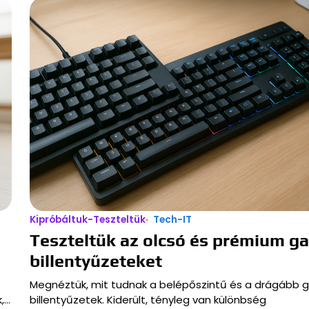
Kipróbáltuk-Teszteltük
Tech-IT
Teszteltük az olcsó és prémium g
billentyűzeteket
Megnéztük, mit tudnak a belépőszintű és a drágább 
,…
billentyűzetek. Kiderült, tényleg van különbség