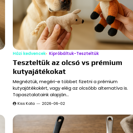
Házi kedvencek
Kipróbáltuk-Teszteltük
Teszteltük az olcsó vs prémium
kutyajátékokat
Megnéztük, megéri-e többet fizetni a prémium
kutyajátékokért, vagy elég az olcsóbb alternatíva is.
Tapasztalataink alapján…
Kiss Kata
2026-06-02