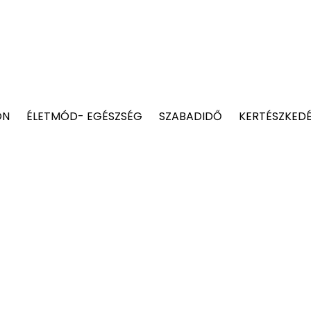
ON
ÉLETMÓD- EGÉSZSÉG
SZABADIDŐ
KERTÉSZKED