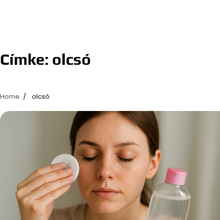
Címke:
olcsó
Home
olcsó