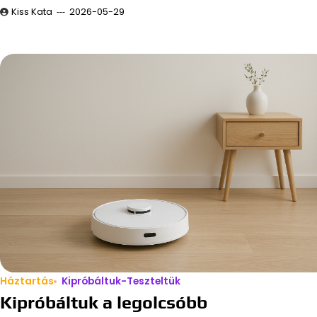
Kiss Kata
2026-05-29
Háztartás
Kipróbáltuk-Teszteltük
Kipróbáltuk a legolcsóbb