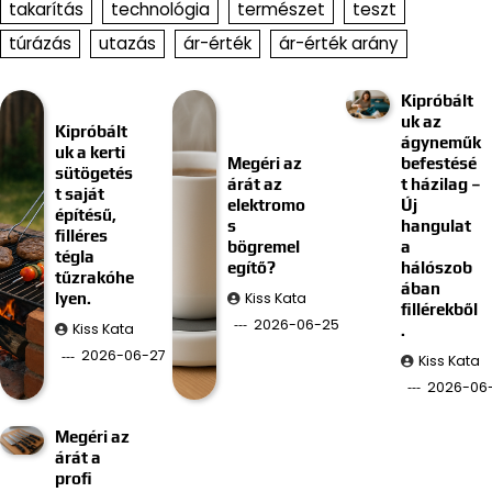
takarítás
technológia
természet
teszt
túrázás
utazás
ár-érték
ár-érték arány
Kipróbált
uk az
Kipróbált
ágyneműk
uk a kerti
Megéri az
befestésé
sütögetés
árát az
t házilag –
t saját
elektromo
Új
építésű,
s
hangulat
filléres
bögremel
a
tégla
egítő?
hálószob
tűzrakóhe
ában
Kiss Kata
lyen.
fillérekből
2026-06-25
Kiss Kata
.
2026-06-27
Kiss Kata
2026-06-
Megéri az
árát a
profi