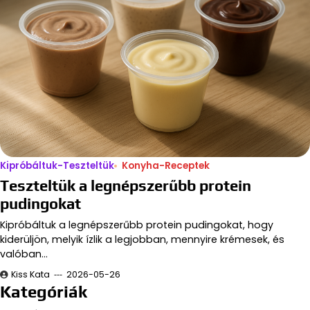
Kipróbáltuk-Teszteltük
Konyha-Receptek
Teszteltük a legnépszerűbb protein
pudingokat
Kipróbáltuk a legnépszerűbb protein pudingokat, hogy
kiderüljön, melyik ízlik a legjobban, mennyire krémesek, és
valóban…
Kiss Kata
2026-05-26
Kategóriák