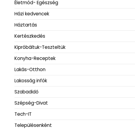
Életmód- Egészség
Házi kedvencek
Háztartás
Kertészkedés
Kipróbáltuk-Teszteltük
Konyha-Receptek
Lakás-Otthon
Lakosság infók
Szabadidő
Szépség-Divat
Tech-IT
Településenként