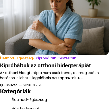
Életmód- Egészség
Kipróbáltuk-Teszteltük
Kipróbáltuk az otthoni hidegterápiát
Az otthoni hidegterápia nem csak trendi, de meglepően
hatásos is lehet – legalábbis ezt tapasztaltuk.…
Kiss Kata
2026-05-25
Kategóriák
Életmód- Egészség
Házi kedvencek