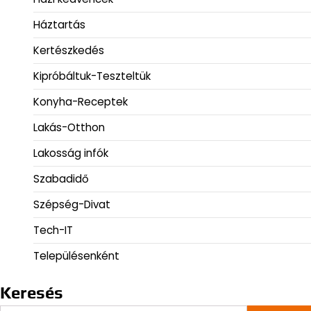
Háztartás
Kertészkedés
Kipróbáltuk-Teszteltük
Konyha-Receptek
Lakás-Otthon
Lakosság infók
Szabadidő
Szépség-Divat
Tech-IT
Településenként
Keresés