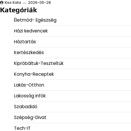
Kiss Kata
2026-05-28
Kategóriák
Életmód- Egészség
Házi kedvencek
Háztartás
Kertészkedés
Kipróbáltuk-Teszteltük
Konyha-Receptek
Lakás-Otthon
Lakosság infók
Szabadidő
Szépség-Divat
Tech-IT