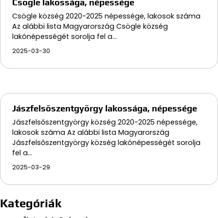
Csögle lakossága, népessége
Csögle község 2020-2025 népessége, lakosok száma
Az alábbi lista Magyarország Csögle község
lakónépességét sorolja fel a…
2025-03-30
Jászfelsőszentgyörgy lakossága, népessége
Jászfelsőszentgyörgy község 2020-2025 népessége,
lakosok száma Az alábbi lista Magyarország
Jászfelsőszentgyörgy község lakónépességét sorolja
fel a…
2025-03-29
Kategóriák