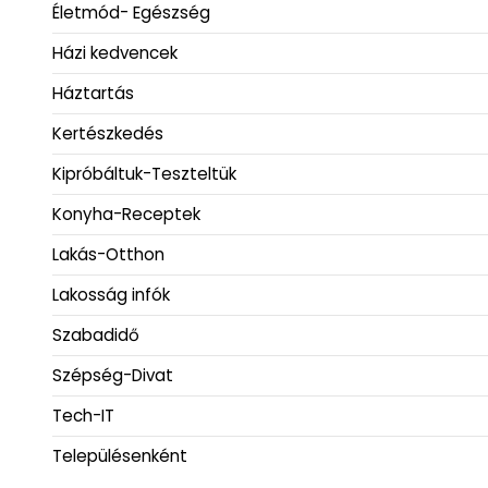
Életmód- Egészség
Házi kedvencek
Háztartás
Kertészkedés
Kipróbáltuk-Teszteltük
Konyha-Receptek
Lakás-Otthon
Lakosság infók
Szabadidő
Szépség-Divat
Tech-IT
Településenként