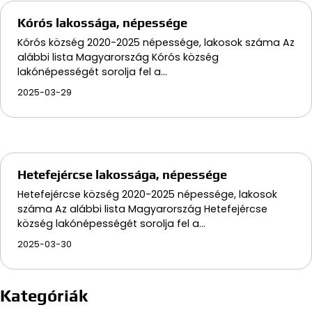
Kórós lakossága, népessége
Kórós község 2020-2025 népessége, lakosok száma Az
alábbi lista Magyarország Kórós község
lakónépességét sorolja fel a…
2025-03-29
Hetefejércse lakossága, népessége
Hetefejércse község 2020-2025 népessége, lakosok
száma Az alábbi lista Magyarország Hetefejércse
község lakónépességét sorolja fel a…
2025-03-30
Kategóriák