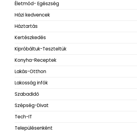
Életmód- Egészség
Házi kedvencek
Háztartás
Kertészkedés
Kipróbáltuk-Teszteltük
Konyha-Receptek
Lakás-Otthon
Lakosság infók
Szabadidő
Szépség-Divat
Tech-IT
Településenként