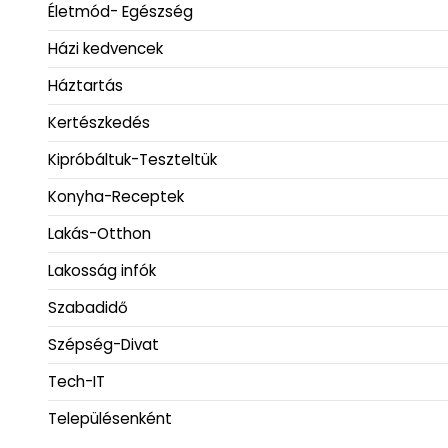
Életmód- Egészség
Házi kedvencek
Háztartás
Kertészkedés
Kipróbáltuk-Teszteltük
Konyha-Receptek
Lakás-Otthon
Lakosság infók
Szabadidő
Szépség-Divat
Tech-IT
Településenként