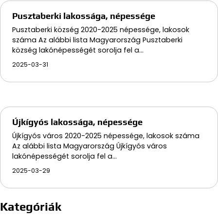
Pusztaberki lakossága, népessége
Pusztaberki község 2020-2025 népessége, lakosok
száma Az alábbi lista Magyarország Pusztaberki
község lakónépességét sorolja fel a…
2025-03-31
Újkígyós lakossága, népessége
Újkígyós város 2020-2025 népessége, lakosok száma
Az alábbi lista Magyarország Újkígyós város
lakónépességét sorolja fel a…
2025-03-29
Kategóriák