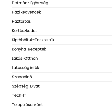
Életmód- Egészség
Házi kedvencek
Háztartás
Kertészkedés
Kipróbáltuk-Teszteltük
Konyha-Receptek
Lakás-Otthon
Lakosság infók
Szabadidő
Szépség-Divat
Tech-IT
Településenként