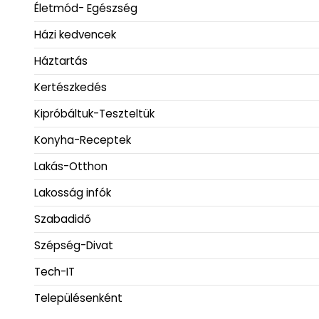
Életmód- Egészség
Házi kedvencek
Háztartás
Kertészkedés
Kipróbáltuk-Teszteltük
Konyha-Receptek
Lakás-Otthon
Lakosság infók
Szabadidő
Szépség-Divat
Tech-IT
Településenként