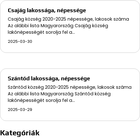
Csajág lakossága, népessége
Csajág község 2020-2025 népessége, lakosok száma
Az alábbi lista Magyarország Csajág község
lakónépességét sorolja fel a…
2025-03-30
Szántód lakossága, népessége
Szántód község 2020-2025 népessége, lakosok száma
Az alábbi lista Magyarország Szántód község
lakónépességét sorolja fel a…
2025-03-29
Kategóriák