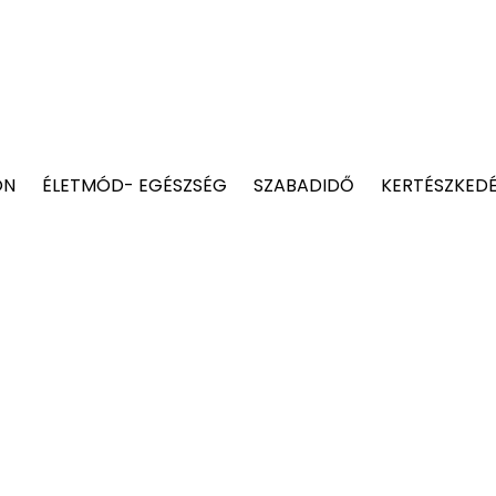
ON
ÉLETMÓD- EGÉSZSÉG
SZABADIDŐ
KERTÉSZKED