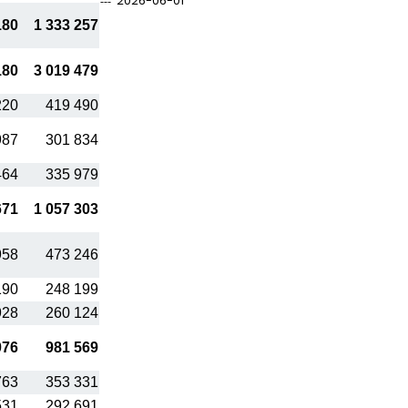
2026-06-01
180
1 333 257
180
3 019 479
220
419 490
987
301 834
464
335 979
671
1 057 303
958
473 246
190
248 199
928
260 124
076
981 569
763
353 331
531
292 691