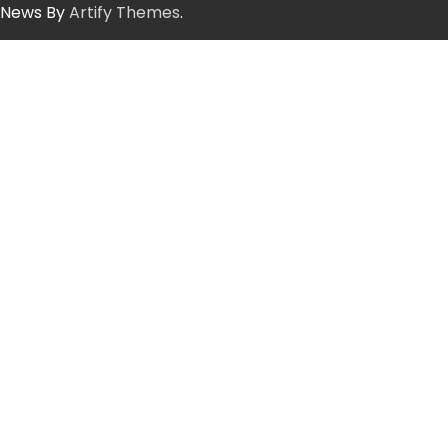
News By
Artify Themes
.