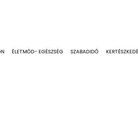
ON
ÉLETMÓD- EGÉSZSÉG
SZABADIDŐ
KERTÉSZKED