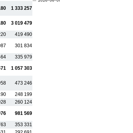
2026-06-01
180
1 333 257
180
3 019 479
220
419 490
987
301 834
464
335 979
671
1 057 303
958
473 246
190
248 199
928
260 124
076
981 569
763
353 331
531
292 691