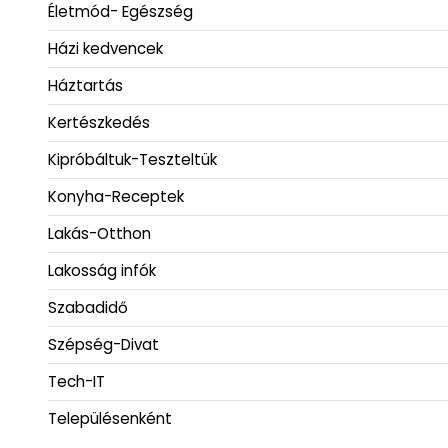
Életmód- Egészség
Házi kedvencek
Háztartás
Kertészkedés
Kipróbáltuk-Teszteltük
Konyha-Receptek
Lakás-Otthon
Lakosság infók
Szabadidő
Szépség-Divat
Tech-IT
Településenként