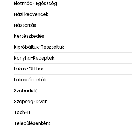
Életmód- Egészség
Házi kedvencek
Háztartás
Kertészkedés
Kipróbáltuk-Teszteltük
Konyha-Receptek
Lakás-Otthon
Lakosság infók
Szabadidő
Szépség-Divat
Tech-IT
Településenként