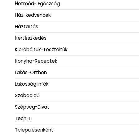
Életmód- Egészség
Házi kedvencek
Háztartás
Kertészkedés
Kipróbáltuk-Teszteltük
Konyha-Receptek
Lakás-Otthon
Lakosság infók
Szabadidő
Szépség-Divat
Tech-IT
Településenként