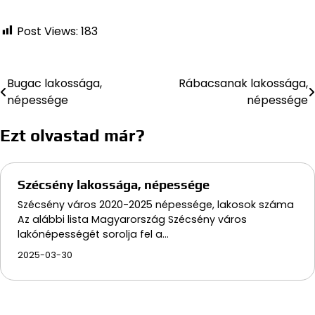
Post Views:
183
Bugac lakossága,
Rábacsanak lakossága,
Bejegyzés
népessége
népessége
navigáció
Ezt olvastad már?
Szécsény lakossága, népessége
Szécsény város 2020-2025 népessége, lakosok száma
Az alábbi lista Magyarország Szécsény város
lakónépességét sorolja fel a…
2025-03-30