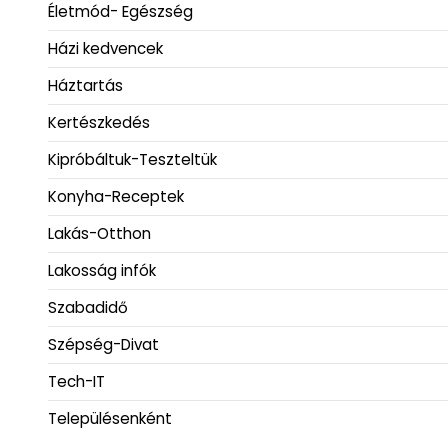
Életmód- Egészség
Házi kedvencek
Háztartás
Kertészkedés
Kipróbáltuk-Teszteltük
Konyha-Receptek
Lakás-Otthon
Lakosság infók
Szabadidő
Szépség-Divat
Tech-IT
Településenként