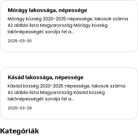
Mórágy lakossága, népessége
Mórágy község 2020-2025 népessége, lakosok száma
Az alábbi lista Magyarország Mórágy község
lakónépességét sorolja fel a…
2025-03-30
Kásád lakossága, népessége
Kásád község 2020-2025 népessége, lakosok száma
Az alábbi lista Magyarország Kásád község
lakónépességét sorolja fel a…
2025-03-29
Kategóriák