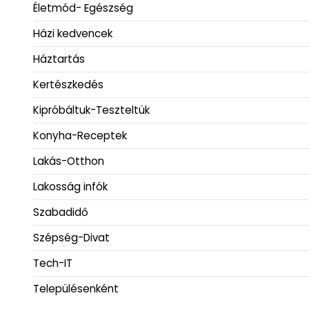
Életmód- Egészség
Házi kedvencek
Háztartás
Kertészkedés
Kipróbáltuk-Teszteltük
Konyha-Receptek
Lakás-Otthon
Lakosság infók
Szabadidő
Szépség-Divat
Tech-IT
Településenként