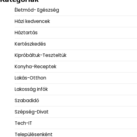
Életmód- Egészség
Házi kedvencek
Háztartás
Kertészkedés
Kipróbáltuk-Teszteltük
Konyha-Receptek
Lakás-Otthon
Lakosság infók
Szabadidő
Szépség-Divat
Tech-IT
Településenként