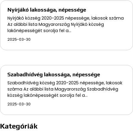
Nyírjákó lakossága, népessége
Nyírjákó község 2020-2025 népessége, lakosok száma
Az alábbi lista Magyarország Nyírjákó község
lakónépességét sorolja fel a…
2025-03-30
Szabadhídvég lakossága, népessége
Szabadhídvég község 2020-2025 népessége, lakosok
száma Az alábbi lista Magyarország Szabadhídvég
község lakónépességét sorolja fel a…
2025-03-30
Kategóriák