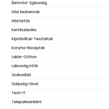
Életmód- Egészség
Házi kedvencek
Háztartás
Kertészkedés
Kipróbáltuk-Teszteltük
Konyha-Receptek
Lakás-Otthon
Lakosság infók
Szabadidő
Szépség-Divat
Tech-IT
Településenként