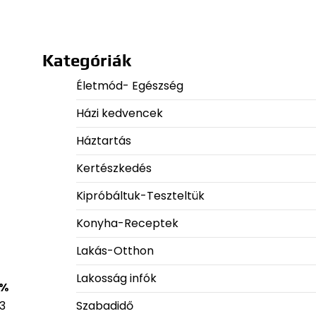
Kategóriák
Életmód- Egészség
Házi kedvencek
Háztartás
Kertészkedés
Kipróbáltuk-Teszteltük
Konyha-Receptek
Lakás-Otthon
Lakosság infók
 %
Szabadidő
3