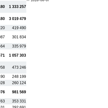
2026-06-01
180
1 333 257
180
3 019 479
220
419 490
987
301 834
464
335 979
671
1 057 303
958
473 246
190
248 199
928
260 124
076
981 569
763
353 331
531
292 691