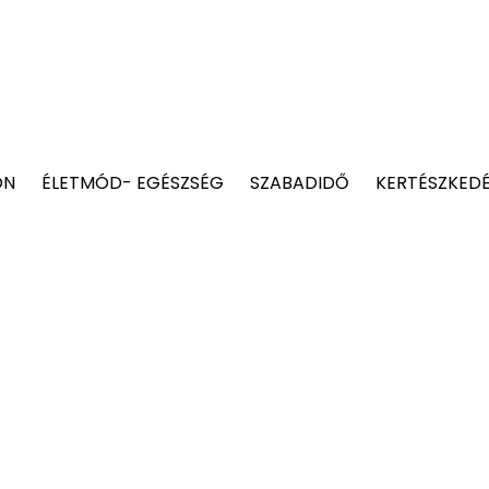
ON
ÉLETMÓD- EGÉSZSÉG
SZABADIDŐ
KERTÉSZKED