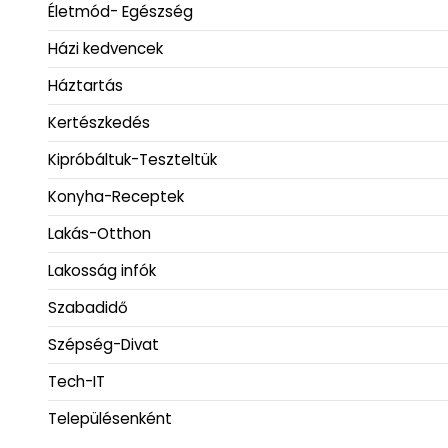
Életmód- Egészség
Házi kedvencek
Háztartás
Kertészkedés
Kipróbáltuk-Teszteltük
Konyha-Receptek
Lakás-Otthon
Lakosság infók
Szabadidő
Szépség-Divat
Tech-IT
Településenként