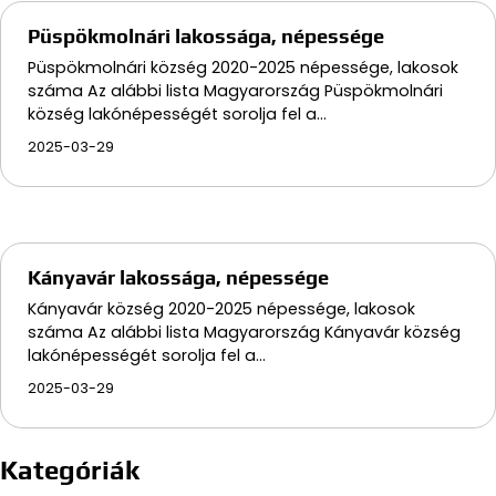
Püspökmolnári lakossága, népessége
Püspökmolnári község 2020-2025 népessége, lakosok
száma Az alábbi lista Magyarország Püspökmolnári
község lakónépességét sorolja fel a…
2025-03-29
Kányavár lakossága, népessége
Kányavár község 2020-2025 népessége, lakosok
száma Az alábbi lista Magyarország Kányavár község
lakónépességét sorolja fel a…
2025-03-29
Kategóriák