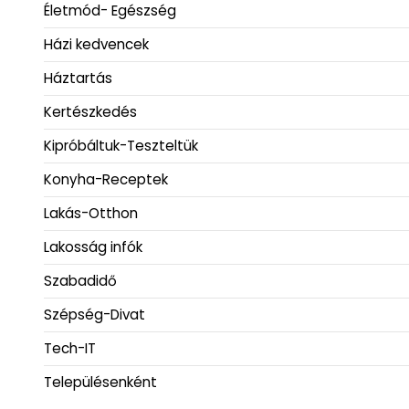
Életmód- Egészség
Házi kedvencek
Háztartás
Kertészkedés
Kipróbáltuk-Teszteltük
Konyha-Receptek
Lakás-Otthon
Lakosság infók
Szabadidő
Szépség-Divat
Tech-IT
Településenként