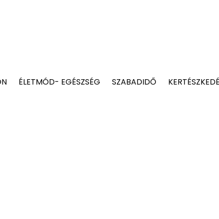
ON
ÉLETMÓD- EGÉSZSÉG
SZABADIDŐ
KERTÉSZKED