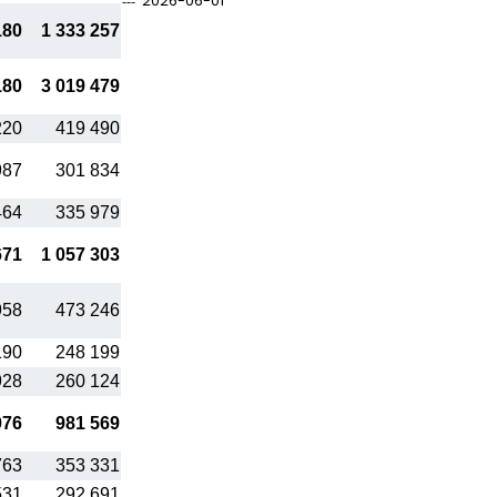
2026-06-01
180
1 333 257
180
3 019 479
220
419 490
987
301 834
464
335 979
671
1 057 303
958
473 246
190
248 199
928
260 124
076
981 569
763
353 331
531
292 691