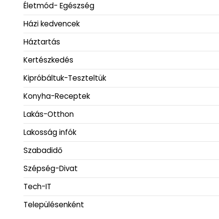
Életmód- Egészség
Házi kedvencek
Háztartás
Kertészkedés
Kipróbáltuk-Teszteltük
Konyha-Receptek
Lakás-Otthon
Lakosság infók
Szabadidő
Szépség-Divat
Tech-IT
Településenként