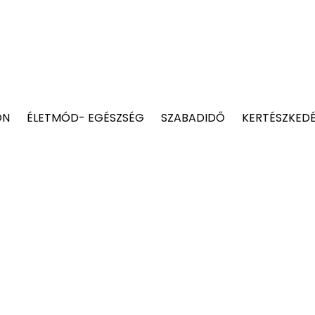
ON
ÉLETMÓD- EGÉSZSÉG
SZABADIDŐ
KERTÉSZKED