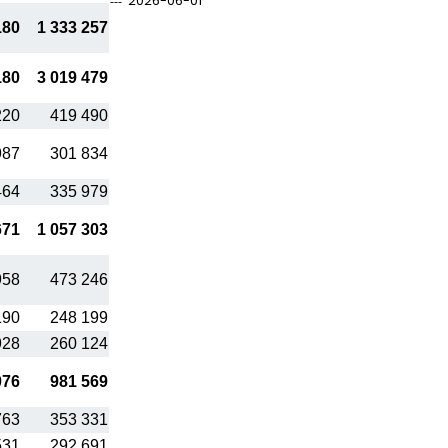
2026-06-01
180
1 333 257
180
3 019 479
220
419 490
987
301 834
464
335 979
671
1 057 303
958
473 246
190
248 199
928
260 124
076
981 569
763
353 331
531
292 691