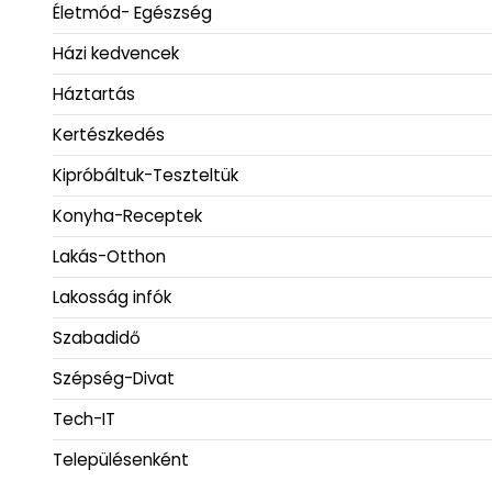
Életmód- Egészség
Házi kedvencek
Háztartás
Kertészkedés
Kipróbáltuk-Teszteltük
Konyha-Receptek
Lakás-Otthon
Lakosság infók
Szabadidő
Szépség-Divat
Tech-IT
Településenként