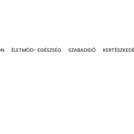
ON
ÉLETMÓD- EGÉSZSÉG
SZABADIDŐ
KERTÉSZKED