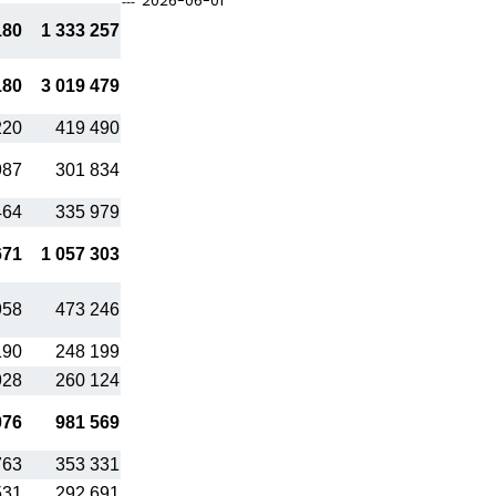
2026-06-01
180
1 333 257
180
3 019 479
220
419 490
987
301 834
464
335 979
671
1 057 303
958
473 246
190
248 199
928
260 124
076
981 569
763
353 331
531
292 691