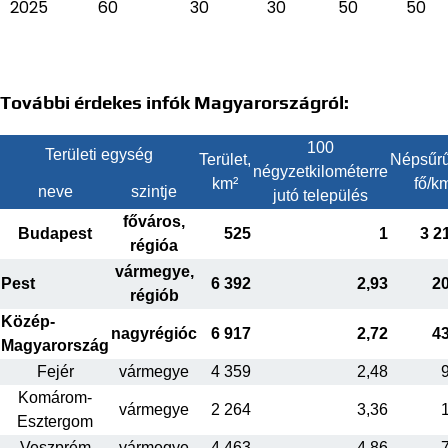
2025
60
30
30
50
50
További érdekes infók Magyarországról:
100
Területi egység
Terület,
Népsűrű
négyzetkilométerre
km²
fő/k
neve
szintje
jutó település
főváros,
Budapest
525
1
3 2
régióa
vármegye,
Pest
6 392
2,93
2
régiób
Közép-
nagyrégióc
6 917
2,72
4
Magyarország
Fejér
vármegye
4 359
2,48
Komárom-
vármegye
2 264
3,36
Esztergom
Veszprém
vármegye
4 463
4,86