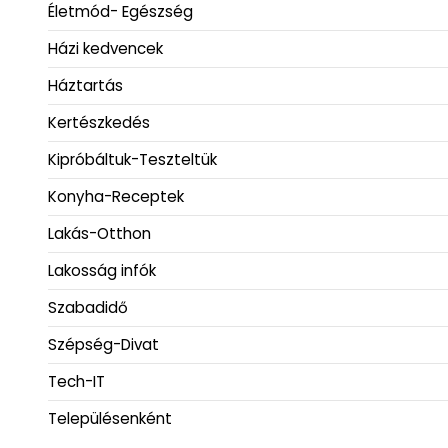
Életmód- Egészség
Házi kedvencek
Háztartás
Kertészkedés
Kipróbáltuk-Teszteltük
Konyha-Receptek
Lakás-Otthon
Lakosság infók
Szabadidő
Szépség-Divat
Tech-IT
Településenként