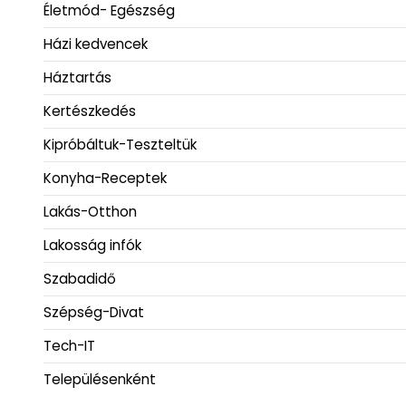
Életmód- Egészség
Házi kedvencek
Háztartás
Kertészkedés
Kipróbáltuk-Teszteltük
Konyha-Receptek
Lakás-Otthon
Lakosság infók
Szabadidő
Szépség-Divat
Tech-IT
Településenként