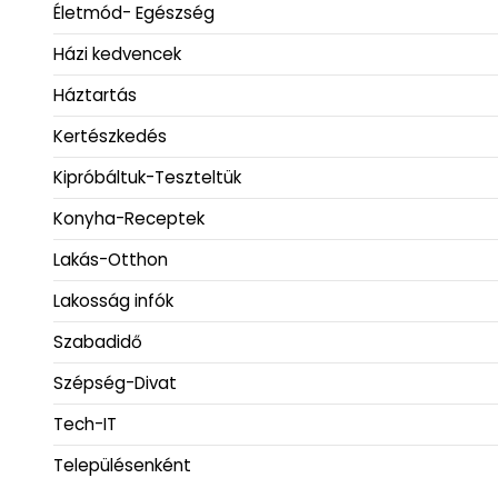
Életmód- Egészség
Házi kedvencek
Háztartás
Kertészkedés
Kipróbáltuk-Teszteltük
Konyha-Receptek
Lakás-Otthon
Lakosság infók
Szabadidő
Szépség-Divat
Tech-IT
Településenként