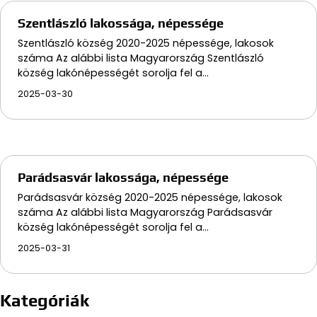
Szentlászló lakossága, népessége
Szentlászló község 2020-2025 népessége, lakosok
száma Az alábbi lista Magyarország Szentlászló
község lakónépességét sorolja fel a…
2025-03-30
Parádsasvár lakossága, népessége
Parádsasvár község 2020-2025 népessége, lakosok
száma Az alábbi lista Magyarország Parádsasvár
község lakónépességét sorolja fel a…
2025-03-31
Kategóriák