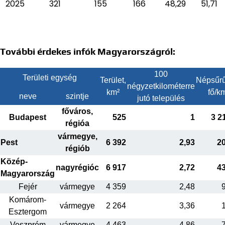
2025
321
155
166
48,29
51,71
További érdekes infók Magyarországról:
100
Területi egység
Terület,
Népsűrű
négyzetkilométerre
km²
fő/k
neve
szintje
jutó település
főváros,
Budapest
525
1
3 2
régióa
vármegye,
Pest
6 392
2,93
2
régiób
Közép-
nagyrégióc
6 917
2,72
4
Magyarország
Fejér
vármegye
4 359
2,48
Komárom-
vármegye
2 264
3,36
Esztergom
Veszprém
vármegye
4 463
4,86