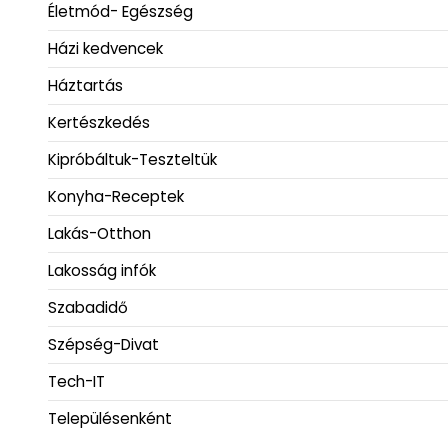
Életmód- Egészség
Házi kedvencek
Háztartás
Kertészkedés
Kipróbáltuk-Teszteltük
Konyha-Receptek
Lakás-Otthon
Lakosság infók
Szabadidő
Szépség-Divat
Tech-IT
Településenként