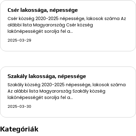
Csér lakossága, népessége
Csér község 2020-2025 népessége, lakosok száma Az
alábbi lista Magyarország Csér község
lakónépességét sorolja fel a…
2025-03-29
Szakály lakossága, népessége
Szakály község 2020-2025 népessége, lakosok száma
Az alábbi lista Magyarország Szakály község
lakónépességét sorolja fel a…
2025-03-30
Kategóriák