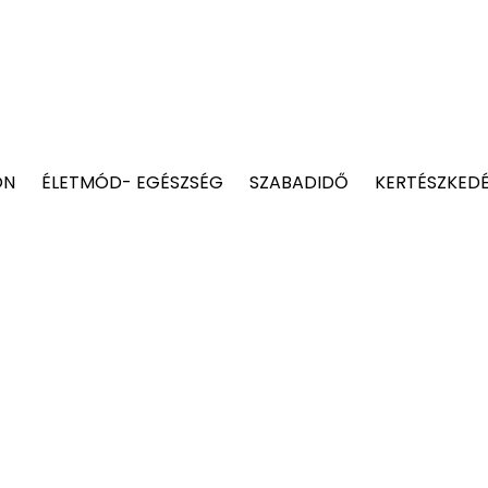
ON
ÉLETMÓD- EGÉSZSÉG
SZABADIDŐ
KERTÉSZKED