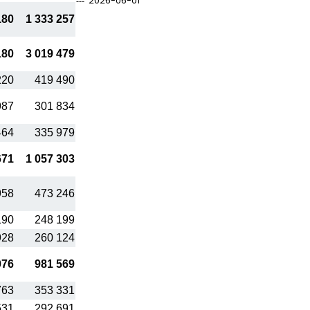
2026-06-01
180
1 333 257
180
3 019 479
220
419 490
987
301 834
464
335 979
671
1 057 303
958
473 246
190
248 199
928
260 124
076
981 569
763
353 331
531
292 691