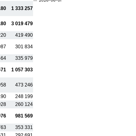
2026-06-01
180
1 333 257
180
3 019 479
220
419 490
987
301 834
464
335 979
671
1 057 303
958
473 246
190
248 199
928
260 124
076
981 569
763
353 331
531
292 691