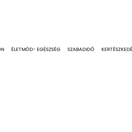
ON
ÉLETMÓD- EGÉSZSÉG
SZABADIDŐ
KERTÉSZKED