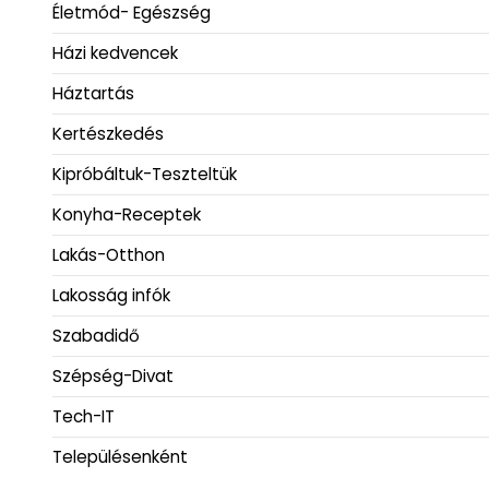
Életmód- Egészség
Házi kedvencek
Háztartás
Kertészkedés
Kipróbáltuk-Teszteltük
Konyha-Receptek
Lakás-Otthon
Lakosság infók
Szabadidő
Szépség-Divat
Tech-IT
Településenként