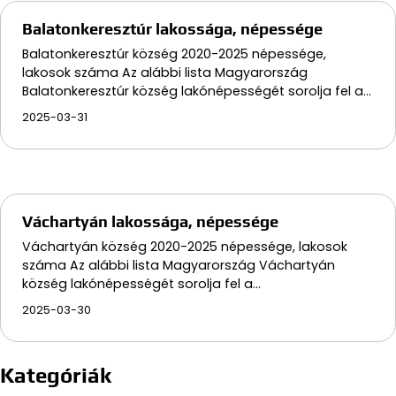
Balatonkeresztúr lakossága, népessége
Balatonkeresztúr község 2020-2025 népessége,
lakosok száma Az alábbi lista Magyarország
Balatonkeresztúr község lakónépességét sorolja fel a…
2025-03-31
Váchartyán lakossága, népessége
Váchartyán község 2020-2025 népessége, lakosok
száma Az alábbi lista Magyarország Váchartyán
község lakónépességét sorolja fel a…
2025-03-30
Kategóriák