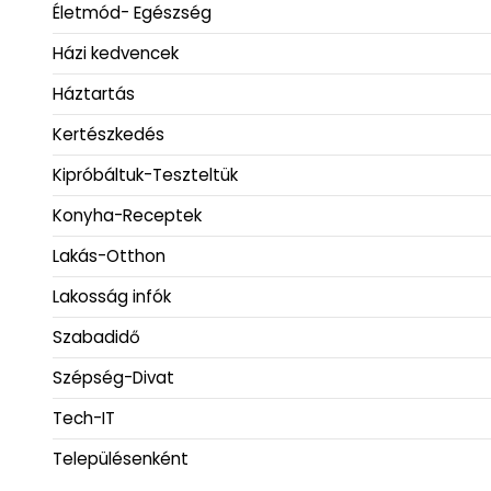
Életmód- Egészség
Házi kedvencek
Háztartás
Kertészkedés
Kipróbáltuk-Teszteltük
Konyha-Receptek
Lakás-Otthon
Lakosság infók
Szabadidő
Szépség-Divat
Tech-IT
Településenként