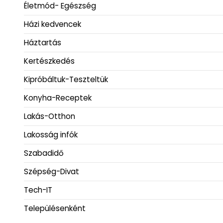
Életmód- Egészség
Házi kedvencek
Háztartás
Kertészkedés
Kipróbáltuk-Teszteltük
Konyha-Receptek
Lakás-Otthon
Lakosság infók
Szabadidő
Szépség-Divat
Tech-IT
Településenként