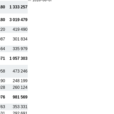
2026-06-01
180
1 333 257
180
3 019 479
220
419 490
987
301 834
464
335 979
671
1 057 303
958
473 246
190
248 199
928
260 124
076
981 569
763
353 331
531
292 691