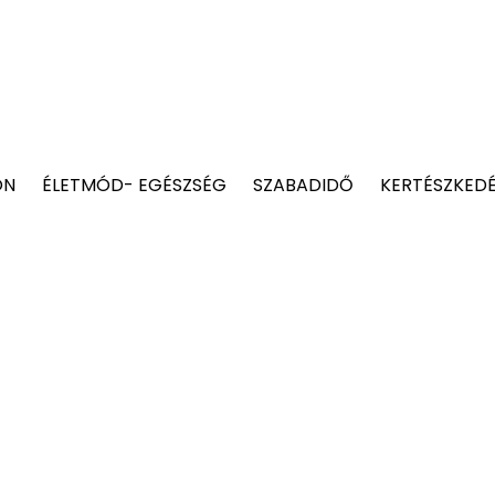
ON
ÉLETMÓD- EGÉSZSÉG
SZABADIDŐ
KERTÉSZKED