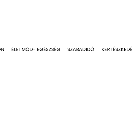
ON
ÉLETMÓD- EGÉSZSÉG
SZABADIDŐ
KERTÉSZKED