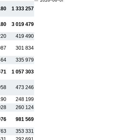
2026-06-01
180
1 333 257
180
3 019 479
220
419 490
987
301 834
464
335 979
671
1 057 303
958
473 246
190
248 199
928
260 124
076
981 569
763
353 331
531
292 691