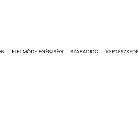
ON
ÉLETMÓD- EGÉSZSÉG
SZABADIDŐ
KERTÉSZKED