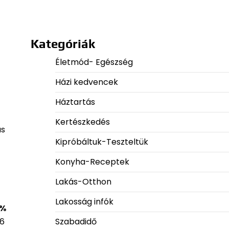
Kategóriák
Életmód- Egészség
Házi kedvencek
Háztartás
Kertészkedés
ás
Kipróbáltuk-Teszteltük
Konyha-Receptek
Lakás-Otthon
Lakosság infók
 %
Szabadidő
96