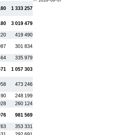
2026-06-01
180
1 333 257
180
3 019 479
220
419 490
987
301 834
464
335 979
671
1 057 303
958
473 246
190
248 199
928
260 124
076
981 569
763
353 331
531
292 691