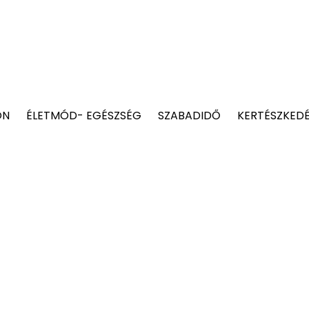
ON
ÉLETMÓD- EGÉSZSÉG
SZABADIDŐ
KERTÉSZKED