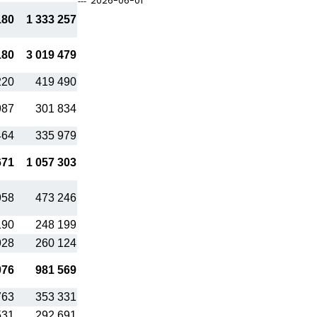
2026-06-01
180
1 333 257
180
3 019 479
220
419 490
987
301 834
464
335 979
671
1 057 303
958
473 246
190
248 199
928
260 124
076
981 569
763
353 331
531
292 691