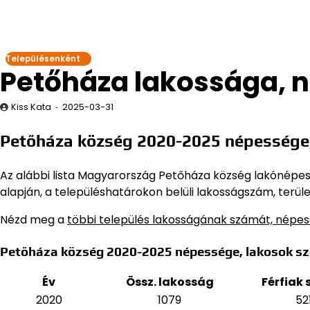
Településenként
Petőháza lakossága, 
Kiss Kata
2025-03-31
Petőháza község 2020-2025 népessége
Az alábbi lista Magyarország Petőháza község lakónépessé
alapján,
a településhatárokon belüli lakosságszám, terüle
Nézd meg a
többi település lakosságának számát, népe
Petőháza község 2020-2025 népessége, lakosok s
Év
Össz. lakosság
Férfiak
2020
1079
52