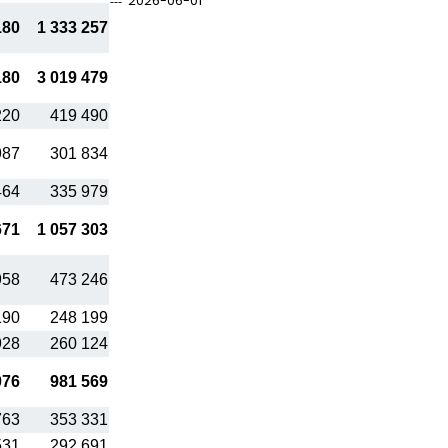
2026-06-01
180
1 333 257
180
3 019 479
220
419 490
987
301 834
464
335 979
671
1 057 303
958
473 246
190
248 199
928
260 124
076
981 569
763
353 331
531
292 691