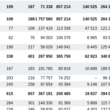
109
187
71 338
857 214
140 525
264 
109
188
1 757 560
857 214
140 525
264 
77
108
137 418
113 339
47 513
121 
62
76
94 503
106 379
6 965
93 
199
217
56 029
146 041
8 445
125 
338
401
287 950
365 759
62 923
340 
167
183
191 780
80 819
10 689
189 
203
216
77 757
74 252
–
96 
245
258
97 654
45 394
9 148
107 
615
657
367 191
200 465
19 837
394 
284
301
140 330
91 369
5 869
115 
228
246
58 830
92 027
4 303
137 