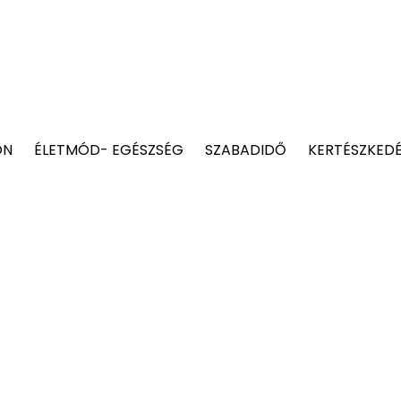
ON
ÉLETMÓD- EGÉSZSÉG
SZABADIDŐ
KERTÉSZKED