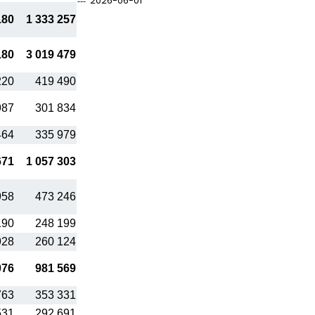
2026-06-01
180
1 333 257
180
3 019 479
220
419 490
987
301 834
464
335 979
671
1 057 303
958
473 246
190
248 199
928
260 124
076
981 569
763
353 331
531
292 691