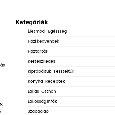
Kategóriák
Életmód- Egészség
Házi kedvencek
Háztartás
Kertészkedés
lás
Kipróbáltuk-Teszteltük
Konyha-Receptek
Lakás-Otthon
Lakosság infók
 %
Szabadidő
5