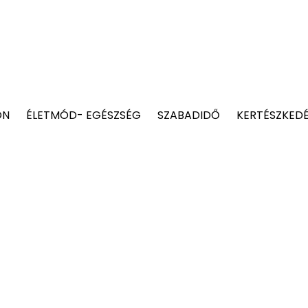
ON
ÉLETMÓD- EGÉSZSÉG
SZABADIDŐ
KERTÉSZKED